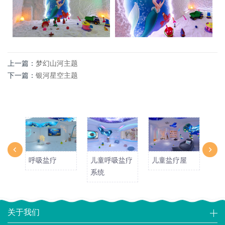
上一篇：
梦幻山河主题
下一篇：
银河星空主题
呼吸盐疗
儿童呼吸盐疗
儿童盐疗屋
儿
系统
关于我们