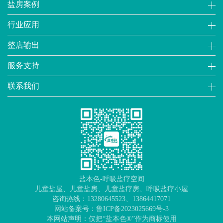
盐房案例
行业应用
整店输出
服务支持
联系我们
盐本色-呼吸盐疗空间
儿童盐屋
、
儿童盐房
、
儿童盐疗房
、
呼吸盐疗小屋
咨询热线：13280645523、13864417071
网站备案号：
鲁ICP备2023025669号-3
本网站声明：仅把“盐本色®”作为商标使用