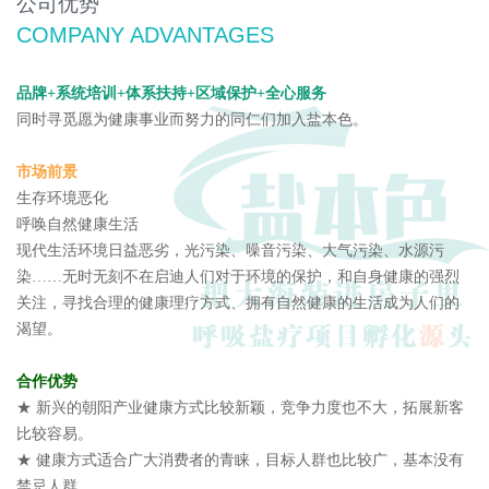
公司优势
COMPANY ADVANTAGES
品牌+系统培训+体系扶持+区域保护+全心服务
同时寻觅愿为健康事业而努力的同仁们加入盐本色。
市场前景
生存环境恶化
呼唤自然健康生活
现代生活环境日益恶劣，光污染、噪音污染、大气污染、水源污
染……无时无刻不在启迪人们对于环境的保护，和自身健康的强烈
关注，寻找合理的健康理疗方式、拥有自然健康的生活成为人们的
渴望。
合作优势
★ 新兴的朝阳产业健康方式比较新颖，竞争力度也不大，拓展新客
比较容易。
★ 健康方式适合广大消费者的青睐，目标人群也比较广，基本没有
禁忌人群。